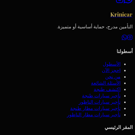
Krinicar
التأمين مدرج، حماية أساسية أو متميزة.
أسطولنا
الأسطول
احجز الآن
من نحن
الأسئلة الشائعة
اكتشف طنجة
تأجير سيارات طنجة
تأجير سيارات الناظور
تأجير سيارات مطار طنجة
تأجير سيارات مطار الناظور
المقر الرئيسي