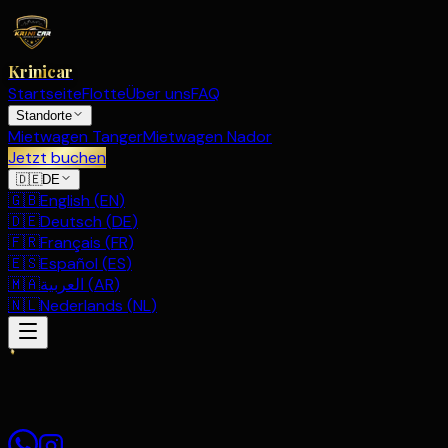
Krinicar
Startseite
Flotte
Über uns
FAQ
Standorte
Mietwagen Tanger
Mietwagen Nador
Jetzt buchen
🇩🇪
DE
🇬🇧
English
(
EN
)
🇩🇪
Deutsch
(
DE
)
🇫🇷
Français
(
FR
)
🇪🇸
Español
(
ES
)
🇲🇦
العربية
(
AR
)
🇳🇱
Nederlands
(
NL
)