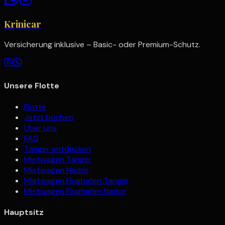
Krinicar
Versicherung inklusive – Basic- oder Premium-Schutz.
Unsere Flotte
Flotte
Jetzt buchen
Über uns
FAQ
Tanger entdecken
Mietwagen Tanger
Mietwagen Nador
Mietwagen Flughafen Tanger
Mietwagen Flughafen Nador
Hauptsitz